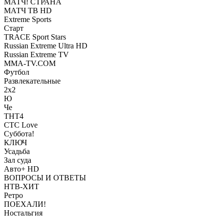
МАТЧ! СТРАНА
МАТЧ ТВ HD
Extreme Sports
Старт
TRACE Sport Stars
Russian Extreme Ultra HD
Russian Extreme TV
MMA-TV.COM
Футбол
Развлекательные
2х2
Ю
Че
ТНТ4
СТС Love
Суббота!
КЛЮЧ
Усадьба
Зал суда
Авто+ HD
ВОПРОСЫ И ОТВЕТЫ
НТВ-ХИТ
Ретро
ПОЕХАЛИ!
Ностальгия