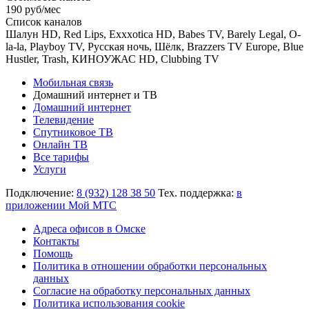
190 руб/мес
Список каналов
Шалун HD, Red Lips, Exxxotica HD, Babes TV, Barely Legal, O-
la-la, Playboy TV, Русская ночь, Шёлк, Brazzers TV Europe, Blue
Hustler, Trash, КИНОУЖАС HD, Clubbing TV
Мобильная связь
Домашний интернет и ТВ
Домашний интернет
Телевидение
Спутниковое ТВ
Онлайн ТВ
Все тарифы
Услуги
Подключение:
8 (932) 128 38 50
Тех. поддержка:
в
приложении Мой МТС
Адреса офисов в Омске
Контакты
Помощь
Политика в отношении обработки персональных
данных
Согласие на обработку персональных данных
Политика использования cookie