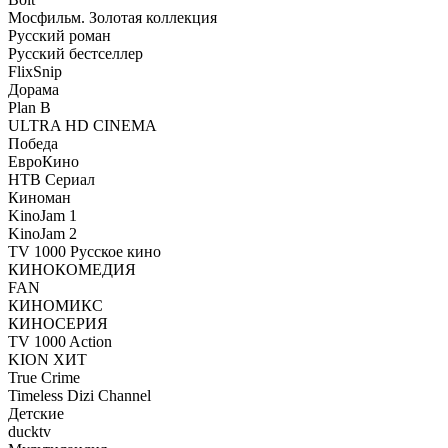
Мосфильм. Золотая коллекция
Русский роман
Русский бестселлер
FlixSnip
Дорама
Plan B
ULTRA HD CINEMA
Победа
ЕвроКино
НТВ Сериал
Киноман
KinoJam 1
KinoJam 2
TV 1000 Русское кино
КИНОКОМЕДИЯ
FAN
КИНОМИКС
КИНОСЕРИЯ
TV 1000 Action
KION ХИТ
True Crime
Timeless Dizi Channel
Детские
ducktv