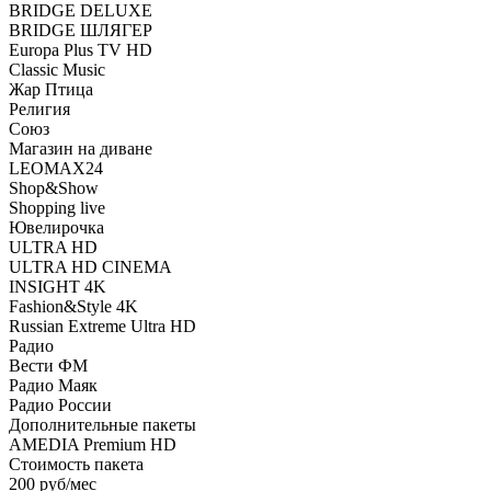
BRIDGE DELUXE
BRIDGE ШЛЯГЕР
Europa Plus TV HD
Classic Music
Жар Птица
Религия
Союз
Магазин на диване
LEOMAX24
Shop&Show
Shopping live
Ювелирочка
ULTRA HD
ULTRA HD CINEMA
INSIGHT 4K
Fashion&Style 4K
Russian Extreme Ultra HD
Радио
Вести ФМ
Радио Маяк
Радио России
Дополнительные пакеты
AMEDIA Premium HD
Стоимость пакета
200 руб/мес