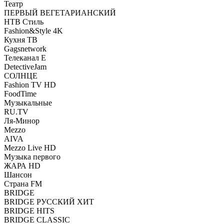
Театр
ПЕРВЫЙ ВЕГЕТАРИАНСКИЙ
НТВ Стиль
Fashion&Style 4K
Кухня ТВ
Gagsnetwork
Телеканал Е
DetectiveJam
СОЛНЦЕ
Fashion TV HD
FoodTime
Музыкальные
RU.TV
Ля-Минор
Mezzo
AIVA
Mezzo Live HD
Музыка первого
ЖАРА HD
Шансон
Страна FM
BRIDGE
BRIDGE РУССКИЙ ХИТ
BRIDGE HITS
BRIDGE CLASSIC