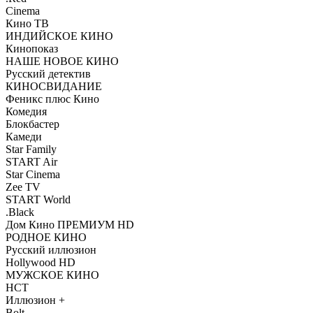
Cinema
Кино ТВ
ИНДИЙСКОЕ КИНО
Кинопоказ
НАШЕ НОВОЕ КИНО
Русский детектив
КИНОСВИДАНИЕ
Феникс плюс Кино
Комедия
Блокбастер
Камеди
Star Family
START Air
Star Cinema
Zee TV
START World
.Black
Дом Кино ПРЕМИУМ HD
РОДНОЕ КИНО
Русский иллюзион
Hollywood HD
МУЖСКОЕ КИНО
НСТ
Иллюзион +
Bolt