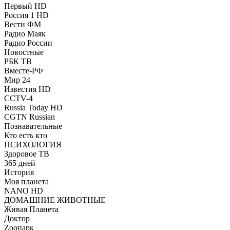
Первый HD
Россия 1 HD
Вести ФМ
Радио Маяк
Радио России
Новостные
РБК ТВ
Вместе-РФ
Мир 24
Известия HD
CCTV-4
Russia Today HD
CGTN Russian
Познавательные
Кто есть кто
ПСИХОЛОГИЯ
Здоровое ТВ
365 дней
История
Моя планета
NANO HD
ДОМАШНИЕ ЖИВОТНЫЕ
Живая Планета
Доктор
Zooпарк