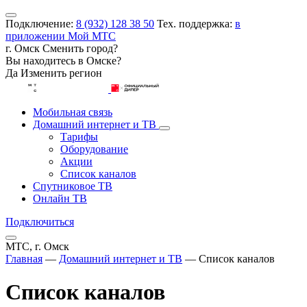
Подключение:
8 (932) 128 38 50
Тех. поддержка:
в
приложении Мой МТС
г. Омск
Сменить город?
Вы находитесь в
Омске
?
Да
Изменить регион
Мобильная связь
Домашний интернет и ТВ
Тарифы
Оборудование
Акции
Список каналов
Спутниковое ТВ
Онлайн ТВ
Подключиться
МТС, г. Омск
Главная
—
Домашний интернет и ТВ
—
Список каналов
Список каналов