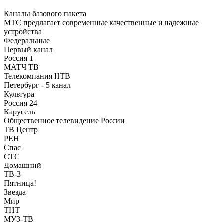
Каналы базового пакета
МТС предлагает современные качественные и надежные
устройства
Федеральные
Первый канал
Россия 1
МАТЧ ТВ
Телекомпания НТВ
Петербург - 5 канал
Культура
Россия 24
Карусель
Общественное телевидение России
ТВ Центр
РЕН
Спас
СТС
Домашний
ТВ-3
Пятница!
Звезда
Мир
ТНТ
МУЗ-ТВ