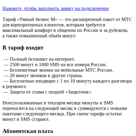
Нажмите, чтобы заполнить заявку на подключение
Тариф «Умный бизнес М» — это расширенный пакет от МТС
для корпоративных клиентов, которым требуется
максимальный комфорт в общении по России и за рубежом,
а также повышенный объём минут.
В тариф входит
— Полный безлимит на интернет.
— 2500 минут и 1000 SMS на все номера России.
— Безлимитные звонки на мобильные МТС России.
— 20 минут звонков в другие страны.
— Бесплатные входящие с 1 по 10 минуту каждого разговора
в роуминге.
— Защита от спама с опцией «Защитник».
Неиспользованные в текущем месяце минуты и SMS
переносятся на следующий месяц и суммируются с новыми
пакетами следующего месяца. При смене тарифа остатки
минут и SMS сгорают.
Абонентская плата