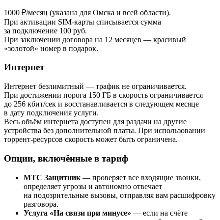
1000 ₽/месяц (указана для Омска и всей области).
При активации SIM-карты списывается сумма
за подключение 100 руб.
При заключении договора на 12 месяцев — красивый
«золотой» номер в подарок.
Интернет
Интернет безлимитный — трафик не ограничивается.
При достижении порога 150 ГБ в скорость ограничивается
до 256 кбит/сек и восстанавливается в следующем месяце
в дату подключения услуги.
Весь объём интернета доступен для раздачи на другие
устройства без дополнительной платы. При использовании
торрент-ресурсов скорость может быть ограничена.
Опции, включённые в тариф
МТС Защитник
— проверяет все входящие звонки,
определяет угрозы и автономно отвечает
на подозрительные вызовы, отправляя вам расшифровку
разговора.
Услуга «На связи при минусе»
— если на счёте