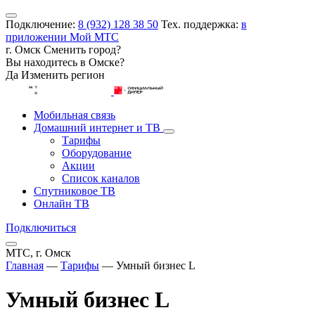
Подключение:
8 (932) 128 38 50
Тех. поддержка:
в
приложении Мой МТС
г. Омск
Сменить город?
Вы находитесь в
Омске
?
Да
Изменить регион
Мобильная связь
Домашний интернет и ТВ
Тарифы
Оборудование
Акции
Список каналов
Спутниковое ТВ
Онлайн ТВ
Подключиться
МТС, г. Омск
Главная
—
Тарифы
—
Умный бизнес L
Умный бизнес L