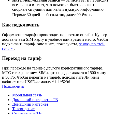
Интеллектуальная запись
— записывает и переводит
все звонки в текст, что помогает быстро решить
спорные ситуации или найти нужную информацию.
Первые 30 дней — бесплатно, далее 99 ₽/мес.
Как подключить
Оформление тарифа происходит полностью онлайн. Курьер
доставит вам SIM-карту в удобное вам время и место. Чтобы
подключить тариф, заполните, пожалуйста,
заявку по этой
ссылке
.
Переход на тариф
При переходе на тариф с другого корпоративного тарифа
МТС с сохранением SIM-карты предоставляется 1500 минут
и 50 Гб. Чтобы перейти на тариф, используйте Личный
кабинет или USSD-команду *111*529#.
Подключить
Мобильная связь
Домашний интернет и ТВ
Домашний интернет
Телевидение
Спутниковое ТВ