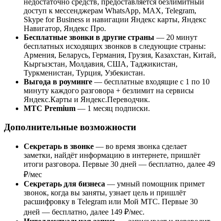
недостаточно средств, предоставляется безлимитный
доступ к мессенджерам WhatsApp, МАХ, Telegram,
Skype for Business и навигации Яндекс карты, Яндекс
Навигатор, Яндекс Про.
Бесплатные звонки в другие страны
— 20 минут
бесплатных исходящих звонков в следующие страны:
Армения, Беларусь, Германия, Грузия, Казахстан, Китай,
Кыргызстан, Молдавия, США, Таджикистан,
Туркменистан, Турция, Узбекистан.
Выгода в роуминге
— бесплатные входящие с 1 по 10
минуту каждого разговора + безлимит на сервисы
Яндекс.Карты и Яндекс.Переводчик.
МТС Premium
— 1 месяц подписки.
Дополнительные возможности
Секретарь в звонке
— во время звонка сделает
заметки, найдёт информацию в интернете, пришлёт
итоги разговора. Первые 30 дней — бесплатно, далее 49
₽/мес
Секретарь для бизнеса
— умный помощник примет
звонок, когда вы заняты, узнает цель и пришлёт
расшифровку в Telegram или Мой МТС. Первые 30
дней — бесплатно, далее 149 ₽/мес.